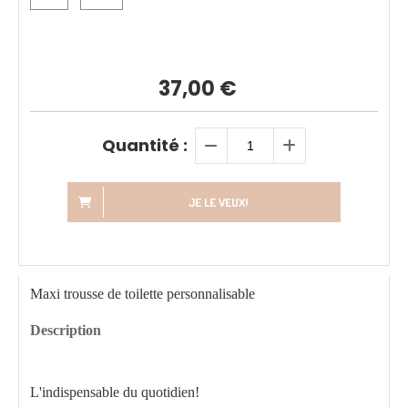
37,00
€
Quantité :
JE LE VEUX!
Maxi trousse de toilette personnalisable
Description
L'indispensable du quotidien!