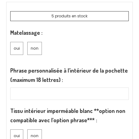
5
produits en stock
Matelassage :
oui
non
Phrase personnalisée à l'intérieur de la pochette
(maximum 18 lettres) :
Tissu intérieur imperméable blanc **option non
compatible avec l'option phrase*** :
oui
non