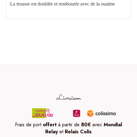
La trousse est doublée et rembourée avec de la ouatine
Livraison
Frais de port
offert
à partir de
80
€
avec
Mondial
Relay
et
Relais Colis