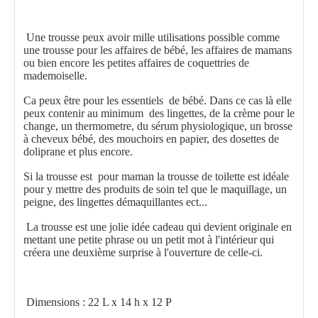
Une trousse peux avoir mille utilisations possible comme
une trousse pour les affaires de bébé, les affaires de mamans
ou bien encore les petites affaires de coquettries de
mademoiselle.
Ca peux être pour les essentiels de bébé. Dans ce cas là elle
peux contenir au minimum des lingettes, de la crème pour le
change, un thermometre, du sérum physiologique, un brosse
à cheveux bébé, des mouchoirs en papier, des dosettes de
doliprane et plus encore.
Si la trousse est pour maman la trousse de toilette est idéale
pour y mettre des produits de soin tel que le maquillage, un
peigne, des lingettes démaquillantes ect...
La trousse est une jolie idée cadeau qui devient originale en
mettant une petite phrase ou un petit mot à l'intérieur qui
créera une deuxième surprise à l'ouverture de celle-ci.
Dimensions : 22 L x 14 h x 12 P