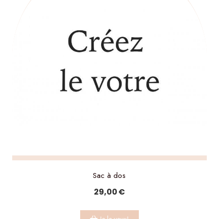
Sac à dos
29,00
€