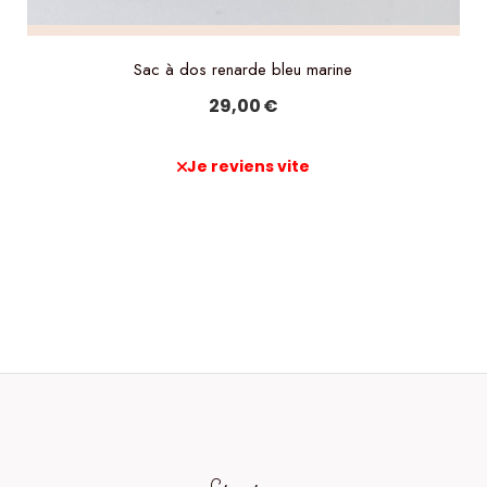
Sac à dos renarde bleu marine
29,00
€
Je reviens vite