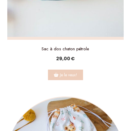
Sac à dos chaton pétrole
29,00
€
Je le veux!