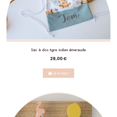
Sac à dos tigre indien émeraude
29,00
€
Je le veux!