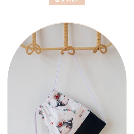
Je le veux!