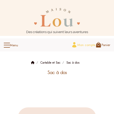
Panneau de gestion des cookies
Des créations qui suivent leurs aventures
Mon compte
Panier
Cartable et Sac
Sac à dos
Sac à dos