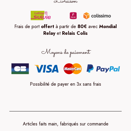
Livraison
Frais de port
offert
à partir de
80
€
avec
Mondial
Relay
et
Relais Colis
Moyens de paiement
Possibilité de payer en 3x sans frais
Articles faits main, fabriqués sur commande