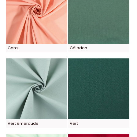
Corail
Céladon
Vert émeraude
Vert