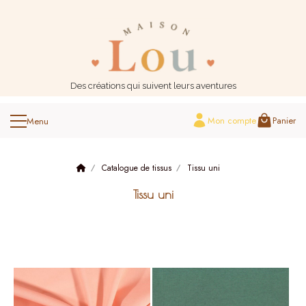
Panneau de gestion des cookies
Des créations qui suivent leurs aventures
Mon compte
Panier
Catalogue de tissus
Tissu uni
Tissu uni