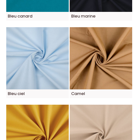
Bleu canard
Bleu marine
Bleu ciel
Camel