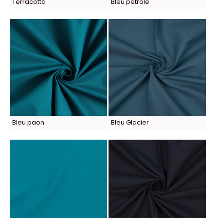
Terracotta
Bleu pétrole
Bleu paon
Bleu Glacier