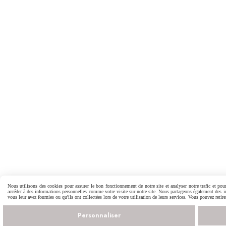
Nous utilisons des cookies pour assurer le bon fonctionnement de notre site et analyser notre trafic et pour
accéder à des informations personnelles comme votre visite sur notre site. Nous partageons également des inf
vous leur avez fournies ou qu'ils ont collectées lors de votre utilisation de leurs services. Vous pouvez reti
Personnaliser