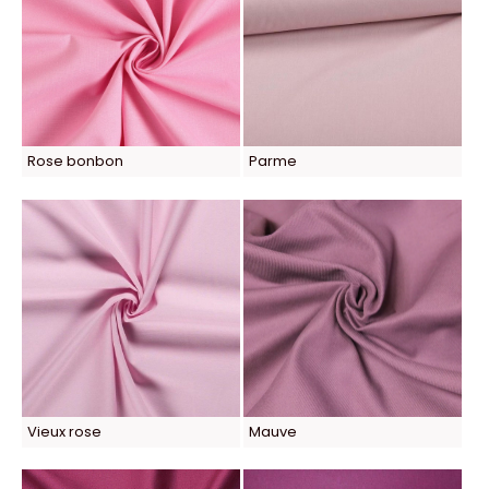
Rose bonbon
Parme
Vieux rose
Mauve