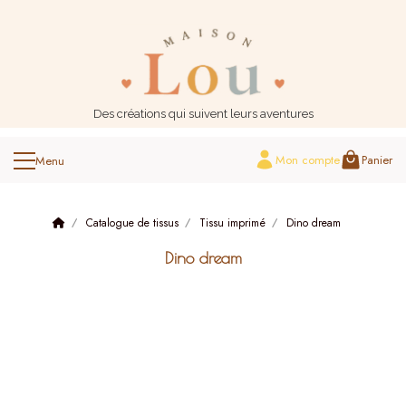
Panneau de gestion des cookies
Des créations qui suivent leurs aventures
Mon compte
Panier
Catalogue de tissus
Tissu imprimé
Dino dream
Dino dream