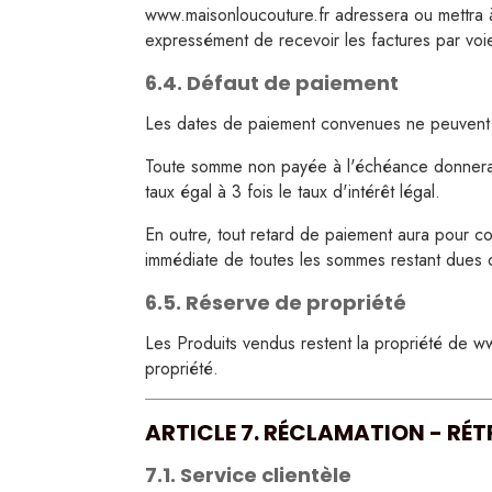
www.maisonloucouture.fr adressera ou mettra à
expressément de recevoir les factures par voi
6.4. Défaut de paiement
Les dates de paiement convenues ne peuvent êt
Toute somme non payée à l'échéance donnera li
taux égal à 3 fois le taux d'intérêt légal.
En outre, tout retard de paiement aura pour con
immédiate de toutes les sommes restant dues q
6.5. Réserve de propriété
Les Produits vendus restent la propriété de w
propriété.
ARTICLE 7. RÉCLAMATION - RÉ
7.1. Service clientèle