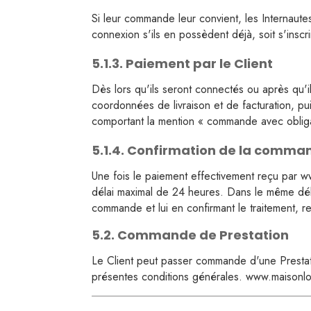
Si leur commande leur convient, les Internautes p
connexion s'ils en possèdent déjà, soit s'inscr
5.1.3. Paiement par le Client
Dès lors qu'ils seront connectés ou après qu'ils
coordonnées de livraison et de facturation, pui
comportant la mention « commande avec obliga
5.1.4. Confirmation de la comm
Une fois le paiement effectivement reçu par w
délai maximal de 24 heures. Dans le même déla
commande et lui en confirmant le traitement, re
5.2. Commande de Prestation
Le Client peut passer commande d'une Prestati
présentes conditions générales. www.maisonlouc