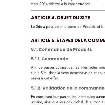
Vert
mars 2014 relative à la consommation.
Vert émerau
ARTICLE 4. OBJET DU SITE
Céladon
Le Site a pour objet la vente de Produits et la
ARTICLE 5. ÉTAPES DE LA COM
5.1. Commande de Produits
5.1.1. Commande
Afin de passer commande, les Internautes pourro
sur le Site, dans la fiche descriptive de chaq
prévu à cet effet.
5.1.2. Validation de la commande 
En consultant leur panier, les Internautes auront
unitaire, ainsi que leur prix global. Ils auront l