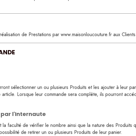
L'hirondelle
Fleurettes 
de
Lapine peintre
Bouquet d
Lapinou
Fleurs aqua
 réalisation de Prestations par www.maisonloucouture.fr aux Clients
La panthère coquette
Oursonne mignonne
MANDE
Souris automnale
Lapinou
Lapine lune
nt sélectionner un ou plusieurs Produits et les ajouter à leur pani
ue article. Lorsque leur commande sera complète, ils pourront accéd
Panthère
Océan
par l'Internaute
Super héro
 la faculté de vérifier le nombre ainsi que la nature des Produits qu'
Ours indien
a possibilité de retirer un ou plusieurs Produits de leur panier.