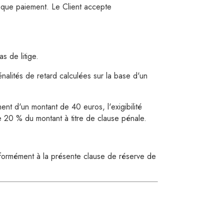
haque paiement. Le Client accepte
 de litige.
alités de retard calculées sur la base d'un
ent d'un montant de 40 euros, l'exigibilité
 20 % du montant à titre de clause pénale.
nformément à la présente clause de réserve de