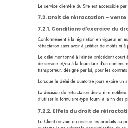
Le service clientèle du Site est accessible par
7.2. Droit de rétractation – Vente
7.2.1. Conditions d'exercice du dr
Conformément à la législation en vigueur en ma
rétractation sans avoir à justifier de motifs ni 
Le délai mentionné à l'alinéa précédent court à 
de service et/ou à la fourniture d'un contenu n
transporteur, désigné par lui, pour les contrat
Lorsque le délai de quatorze jours expire un s
La décision de rétractation devra être notifiée
d'utiliser le formulaire-type fourni à la fin des
7.2.2. Effets du droit de rétractat
Le Client renvoie ou restitue les produits au p