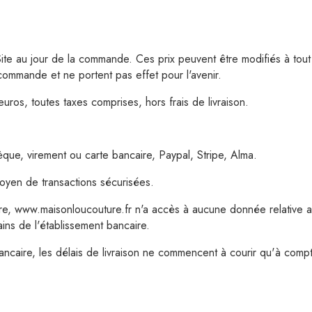
Rox
Monstera animals
Ourson et raton
e Site au jour de la commande. Ces prix peuvent être modifiés à to
 commande et ne portent pas effet pour l'avenir.
Ourson vert
euros, toutes taxes comprises, hors frais de livraison.
Oursonne love
Ourson gourmand
que, virement ou carte bancaire, Paypal, Stripe, Alma.
moussaillon
oyen de transactions sécurisées.
Cannette a la plage
re, www.maisonloucouture.fr n'a accès à aucune donnée relative 
Renard arc en ciel
ins de l'établissement bancaire.
Flament rose
caire, les délais de livraison ne commencent à courir qu'à comp
Dino
Lion arc en ciel