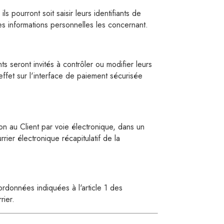
s pourront soit saisir leurs identifiants de
des informations personnelles les concernant.
ts seront invités à contrôler ou modifier leurs
effet sur l'interface de paiement sécurisée
n au Client par voie électronique, dans un
er électronique récapitulatif de la
données indiquées à l'article 1 des
rier.