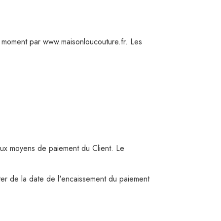
ut moment par www.maisonloucouture.fr. Les
aux moyens de paiement du Client. Le
ter de la date de l'encaissement du paiement