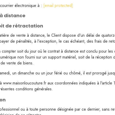
 courrier électronique à :
[email protected]
 à distance
oit de rétractation
tière de vente à distance, le Client dispose d'un délai de quatorz
à payer de pénalités, à l'exception, le cas échéant, des frais de ret
compter soit du jour où le contrat à distance est conclu pour les co
umérique non fourni sur un support matériel, soit de la réception d
s de vente de biens.
amedi, un dimanche ou un jour férié ou chômé, il est prorogé jusqu
 à www.maisonloucouture.fr aux coordonnées indiquées à l'article 1.
 présentes conditions générales.
ion
rofessionnel ou à toute personne désignée par ce dernier, sans ret