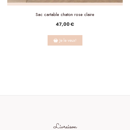
Sac cartable chaton rose claire
47,00
€
Je le veux!
Livraison