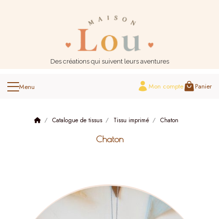
Panneau de gestion des cookies
Des créations qui suivent leurs aventures
Mon compte
Panier
Catalogue de tissus
Tissu imprimé
Chaton
Chaton