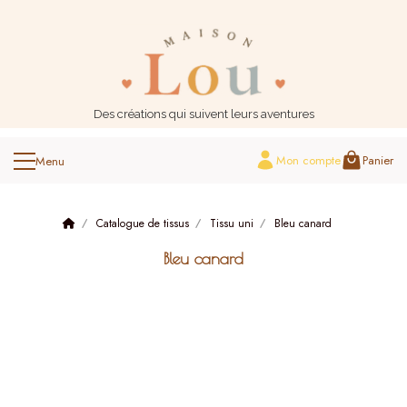
Panneau de gestion des cookies
Des créations qui suivent leurs aventures
Mon compte
Panier
Catalogue de tissus
Tissu uni
Bleu canard
Bleu canard