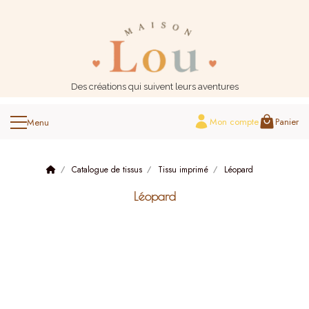
Panneau de gestion des cookies
Des créations qui suivent leurs aventures
Mon compte
Panier
Catalogue de tissus
Tissu imprimé
Léopard
Léopard