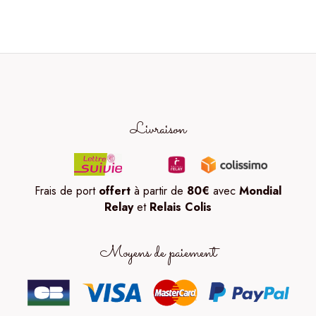
Livraison
Frais de port
offert
à partir de
80
€
avec
Mondial
Relay
et
Relais Colis
Moyens de paiement