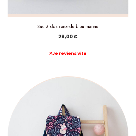
Sac à dos renarde bleu marine
29,00
€
Je reviens vite