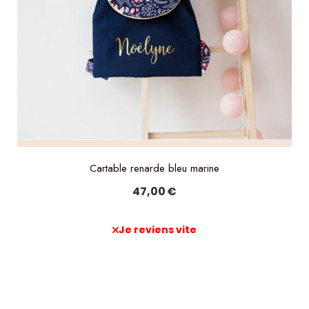
Cartable renarde bleu marine
47,00
€
Je reviens vite