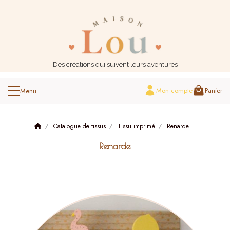
Panneau de gestion des cookies
Des créations qui suivent leurs aventures
Mon compte
Panier
Catalogue de tissus
Tissu imprimé
Renarde
Renarde