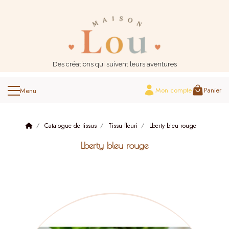
Panneau de gestion des cookies
Des créations qui suivent leurs aventures
Mon compte
Panier
Catalogue de tissus
Tissu fleuri
Lberty bleu rouge
Lberty bleu rouge