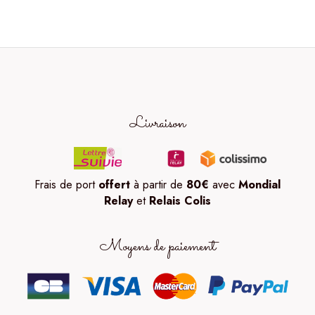
Livraison
Frais de port
offert
à partir de
80
€
avec
Mondial
Relay
et
Relais Colis
Moyens de paiement