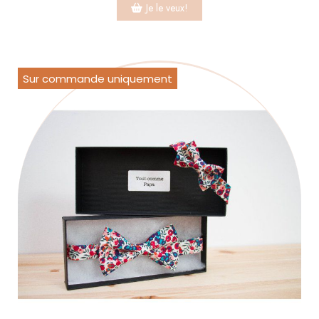
Je le veux!
Sur commande uniquement