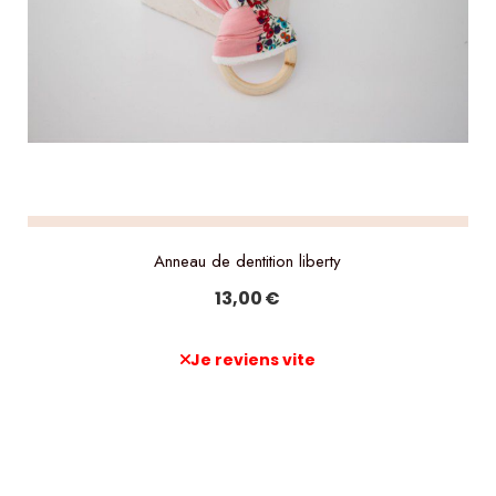
Anneau de dentition liberty
13,00
€
Je reviens vite