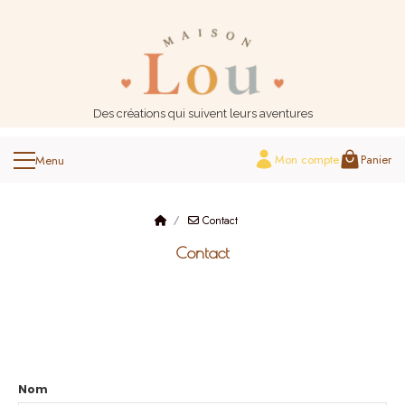
Panneau de gestion des cookies
Des créations qui suivent leurs aventures
Mon compte
Panier
Contact
Contact
Nom