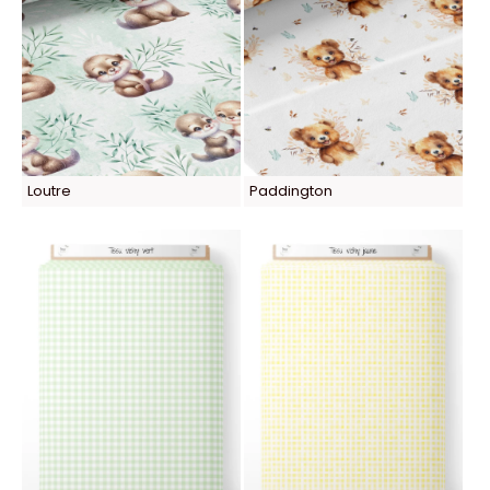
Loutre
Paddington