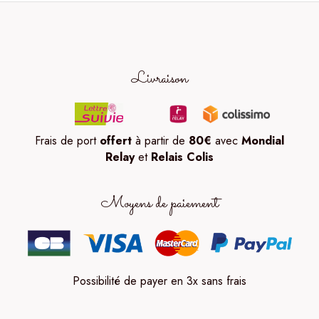
Livraison
Frais de port
offert
à partir de
80
€
avec
Mondial
Relay
et
Relais Colis
Moyens de paiement
Possibilité de payer en 3x sans frais