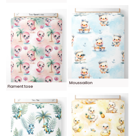
Moussaillon
Flament tose