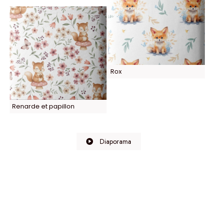
Rox
Renarde et papillon
Diaporama