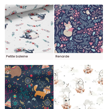
Petite baleine
Renarde