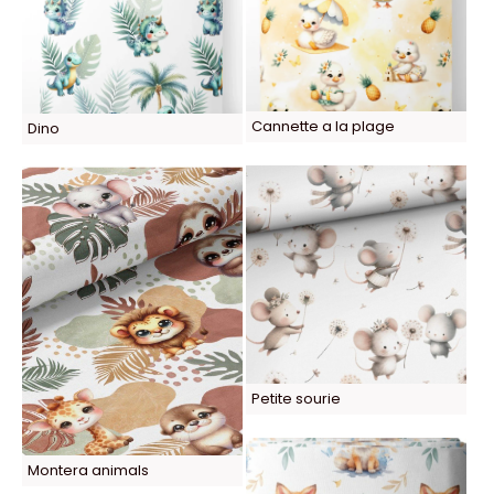
Cannette a la plage
Dino
Petite sourie
Montera animals