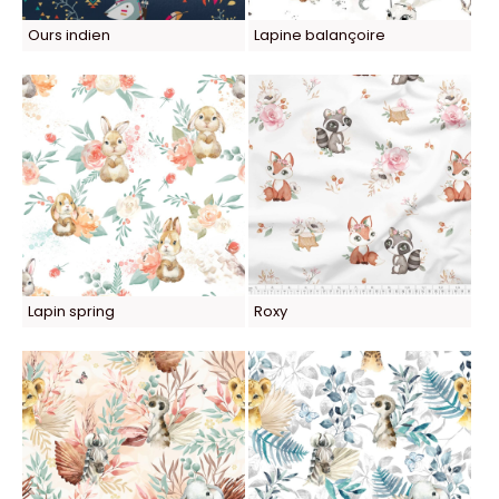
Ours indien
Lapine balançoire
Lapin spring
Roxy