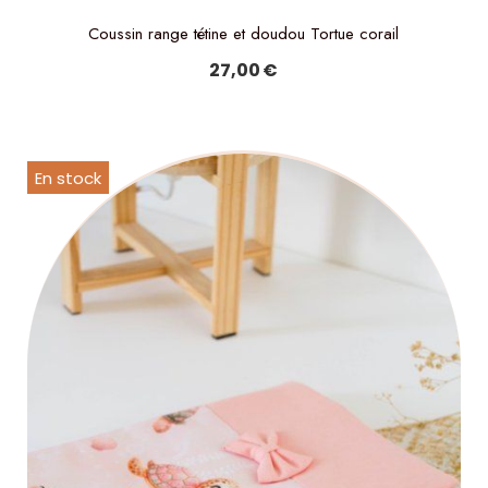
Coussin range tétine et doudou Tortue corail
27,00
€
En stock