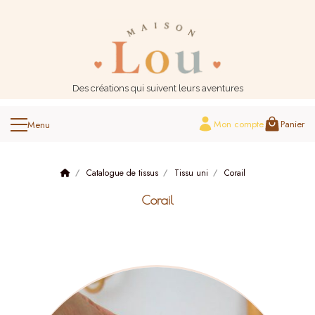
Panneau de gestion des cookies
Des créations qui suivent leurs aventures
Mon compte
Panier
Catalogue de tissus
Tissu uni
Corail
Corail