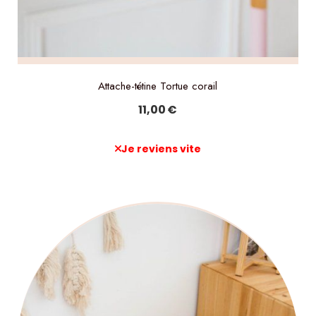
Attache-tétine Tortue corail
11,00
€
Je reviens vite