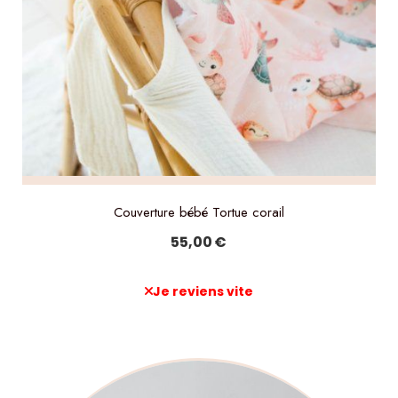
Couverture bébé Tortue corail
55,00
€
Je reviens vite