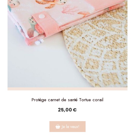
Protège carnet de santé Tortue corail
25,00
€
Je le veux!