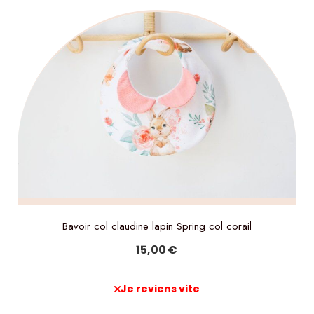
Bavoir col claudine lapin Spring col corail
15,00
€
Je reviens vite