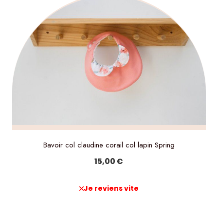
Bavoir col claudine corail col lapin Spring
15,00
€
Je reviens vite