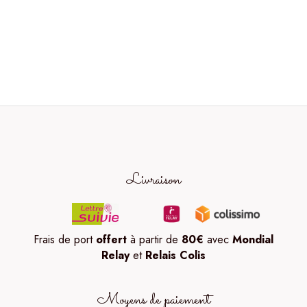
Livraison
Frais de port
offert
à partir de
80
€
avec
Mondial
Relay
et
Relais Colis
Moyens de paiement