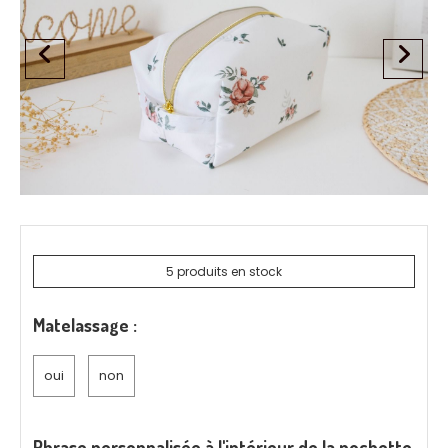
5
produits en stock
Matelassage :
oui
non
Phrase personnalisée à l'intérieur de la pochette