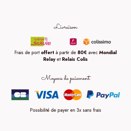
Livraison
Frais de port
offert
à partir de
80
€
avec
Mondial
Relay
et
Relais Colis
Moyens de paiement
Possibilité de payer en 3x sans frais