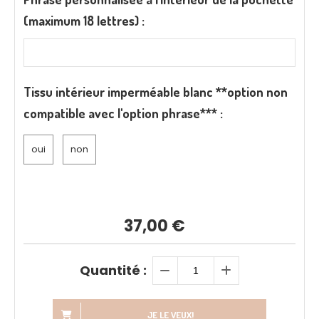
(maximum 18 lettres) :
Tissu intérieur imperméable blanc **option non
compatible avec l'option phrase*** :
oui
non
37,00
€
Quantité :
JE LE VEUX!