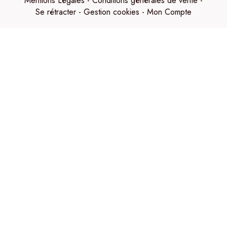
Mentions Légales
Conditions générales de vente
Se rétracter
Gestion cookies
Mon Compte