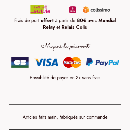
Frais de port
offert
à partir de
80
€
avec
Mondial
Relay
et
Relais Colis
Moyens de paiement
Possibilité de payer en 3x sans frais
Articles faits main, fabriqués sur commande