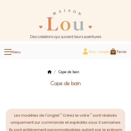
Panneau de gestion des cookies
Des créations qui suivent leurs aventures
Mon compte
Panier
Cape de bain
Cape de bain
Les modèles de l'onglet " Créez le votre " sont réalisés
uniquement sur commande et expédiés sous 3 semaines
Ils sont entièrement personnalisables autant par le prénom