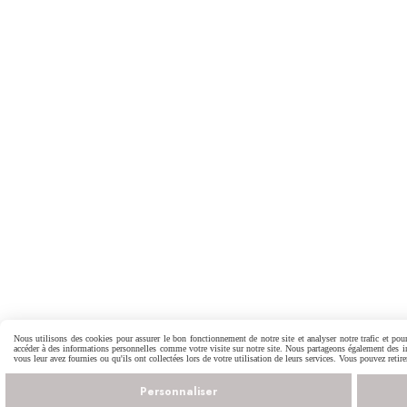
Nous utilisons des cookies pour assurer le bon fonctionnement de notre site et analyser notre trafic et pour
accéder à des informations personnelles comme votre visite sur notre site. Nous partageons également des inf
vous leur avez fournies ou qu'ils ont collectées lors de votre utilisation de leurs services. Vous pouvez reti
Personnaliser