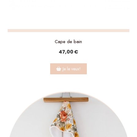
Cape de bain
47,00
€
Je le veux!